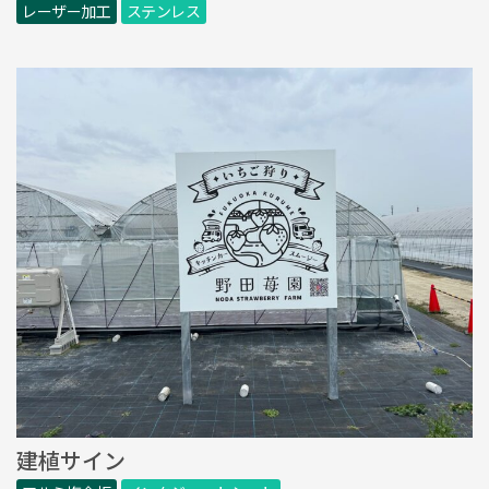
レーザー加工
ステンレス
建植サイン