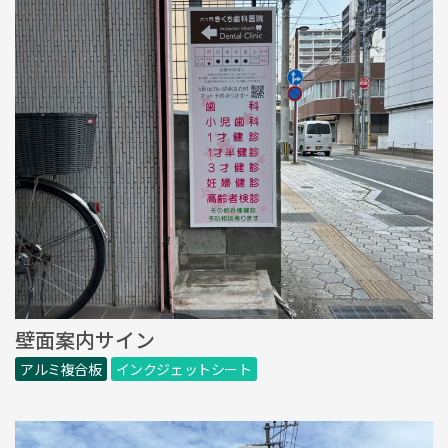
壁面案内サイン
アルミ複合板
インクジェットシート