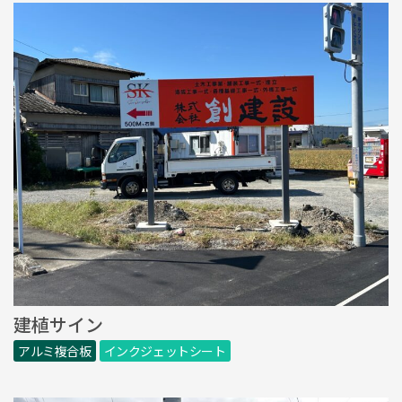
建植サイン
アルミ複合板
インクジェットシート