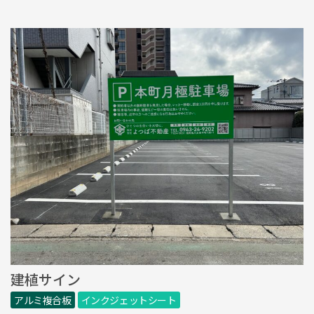
建植サイン
アルミ複合板
インクジェットシート