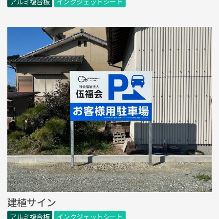
アルミ複合板
インクジェットシート
建植サイン
アルミ複合板
インクジェットシート