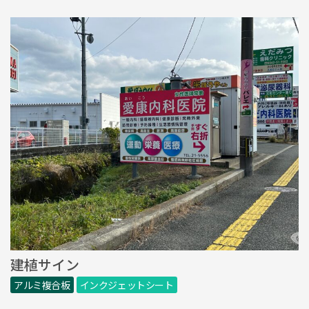
建植サイン
アルミ複合板
インクジェットシート