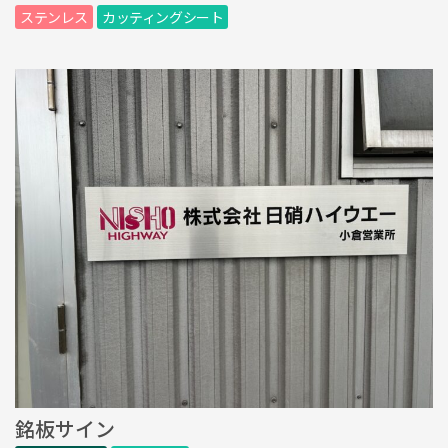
ステンレス
カッティングシート
銘板サイン