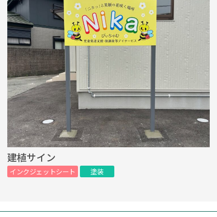
建植サイン
インクジェットシート
塗装