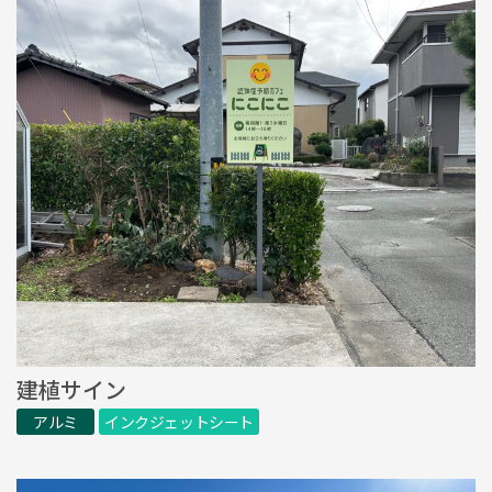
建植サイン
アルミ
インクジェットシート