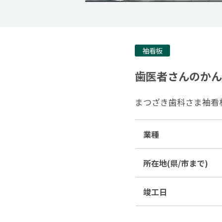
袖看板
歯医者さんのかん
まつざき歯科さま袖看
業種
所在地(県/市まで)
竣工日