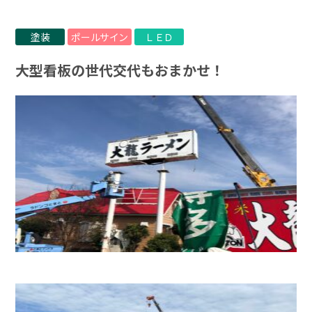
塗装
ポールサイン
ＬＥＤ
大型看板の世代交代もおまかせ！