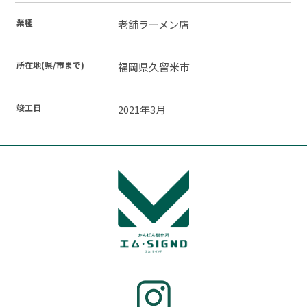
業種
老舗ラーメン店
所在地(県/市まで)
福岡県久留米市
竣工日
2021年3月