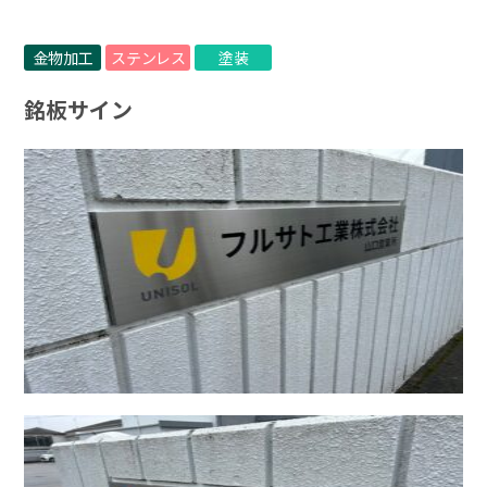
金物加工
ステンレス
塗装
銘板サイン