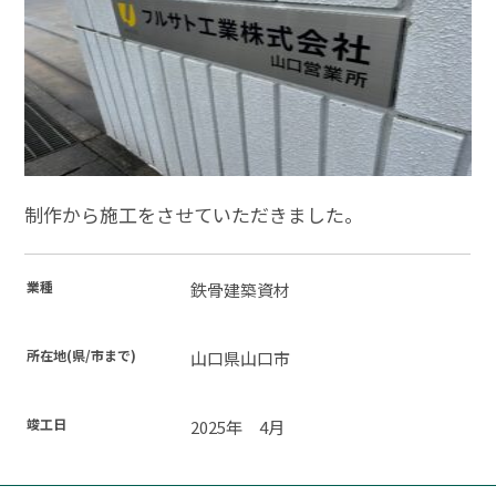
制作から施工をさせていただきました。
業種
鉄骨建築資材
所在地(県/市まで)
山口県山口市
竣工日
2025年 4月