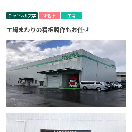
チャンネル文字
館名板
工場
工場まわりの看板製作もお任せ