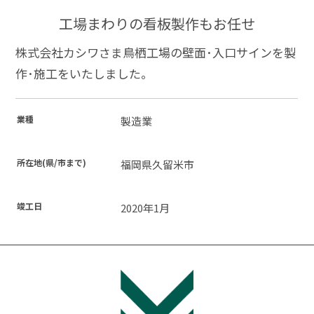
工場まわりの看板製作もお任せ
株式会社カシワさま鳥栖工場の壁面･入口サインを製
作･施工をいたしました。
業種
製造業
所在地(県/市まで)
福岡県久留米市
竣工日
2020年1月