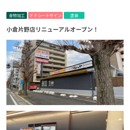
金物加工
ＦＦシートサイン
塗装
小倉片野店リニューアルオープン！