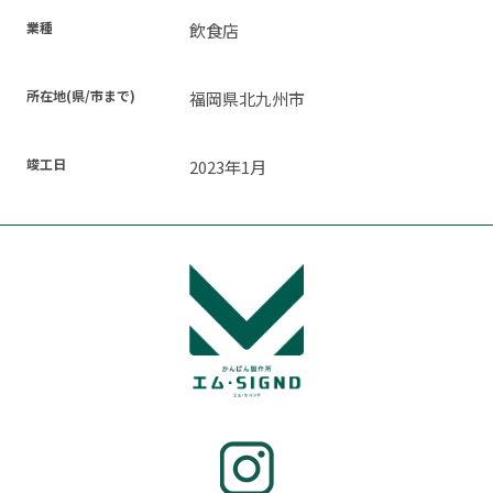
業種
飲食店
所在地(県/市まで)
福岡県北九州市
竣工日
2023年1月