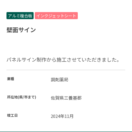
アルミ複合板
インクジェットシート
壁面サイン
パネルサイン制作から施工させていただきました。
業種
調剤薬局
所在地(県/市まで)
佐賀県三養基郡
竣工日
2024年11月