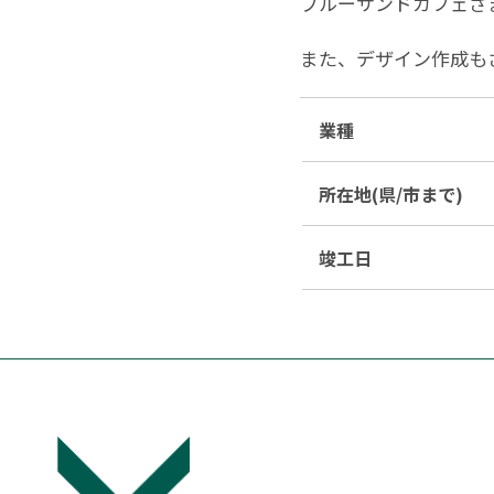
ブルーサンドカフェさ
また、デザイン作成も
業種
所在地(県/市まで)
竣工日