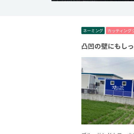
ネーミング
カッティング
凸凹の壁にもしっ