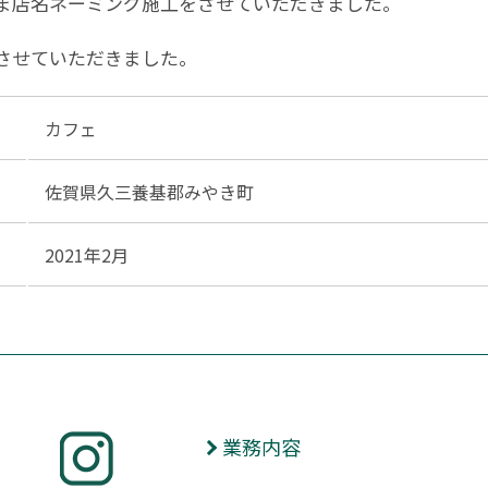
ま店名ネーミング施工をさせていただきました。
させていただきました。
カフェ
佐賀県久三養基郡みやき町
2021年2月
業務内容