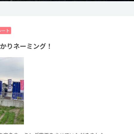
シート
かりネーミング！