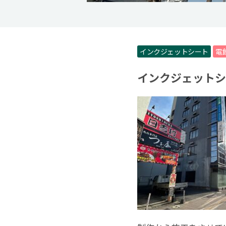
インクジェットシート
電
インクジェットシ