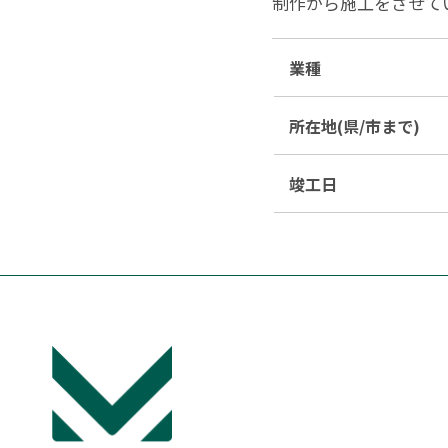
制作から施工をさせて
業種
所在地(県/市まで)
竣工日