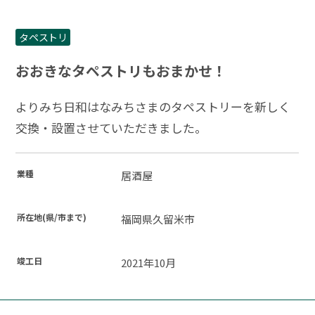
タペストリ
おおきなタペストリもおまかせ！
よりみち日和はなみちさまのタペストリーを新しく
交換・設置させていただきました。
業種
居酒屋
所在地(県/市まで)
福岡県久留米市
竣工日
2021年10月